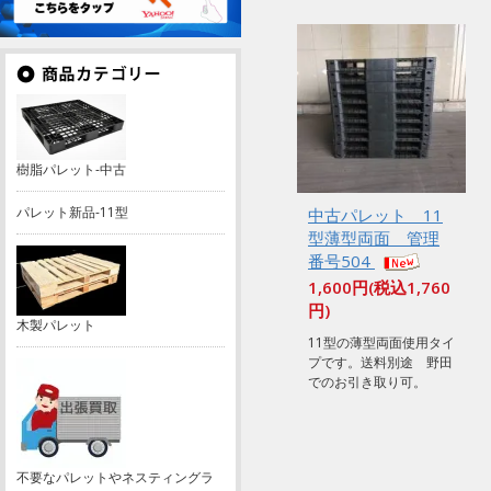
樹脂パレット-中古
パレット新品-11型
中古パレット 11
型薄型両面 管理
番号504
1,600円(税込1,760
円)
木製パレット
11型の薄型両面使用タイ
プです。送料別途 野田
でのお引き取り可。
不要なパレットやネスティングラ