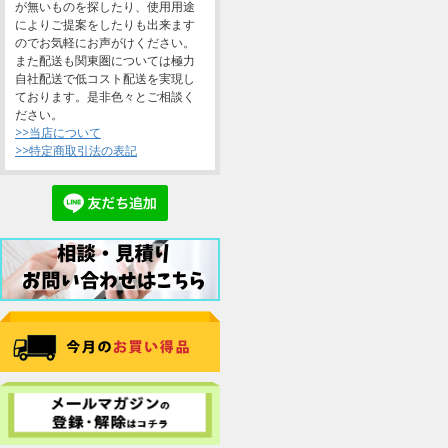
が無いものを探したり、使用用途
によりご提案をしたりも出来ます
のでお気軽にお声がけください。
また配送も関東圏については極力
自社配送で低コスト配送を実現し
ております。是非色々とご相談く
ださい。
>>当店について
>>特定商取引法の表記