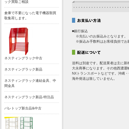
ック買取ご相談
倉庫で不要になった電子機器類買
取集荷します。
■銀行振込
※先払いのお振込みとなります。
※振込み手数料はお客様負担でお
ネスティングラック中古
送料は別途です。配送業者は主に新
大永商事になります。その他西濃運
ネスティングラック新品
NXトランスポートなどです。沖縄
海外発送は致していません。
ネスティングラック連結金具、中
間金具
ネスティングラック新品-特注品
パレトップ新古品&中古