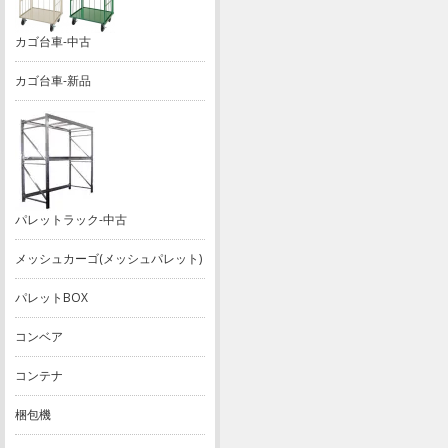
カゴ台車-中古
カゴ台車-新品
パレットラック-中古
メッシュカーゴ(メッシュパレット)
パレットBOX
コンベア
コンテナ
梱包機