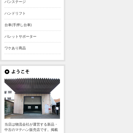
バンステージ
ハンドリフト
台車(手押し台車)
パレットサポーター
ワケあり商品
当店は物流会社が運営する新品・
中古のマテハン販売店です。掲載