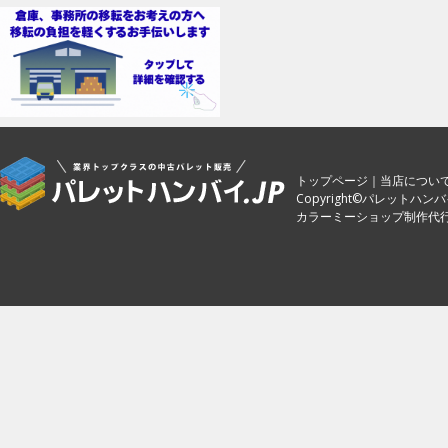
トップページ
｜
当店につい
Copyright©パレットハンバイ.jp.
カラーミーショップ制作代