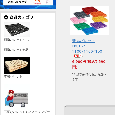
樹脂パレット-中古
新品パレット
No,187
樹脂パレット新品
1100×1100×150
6,900円(税込7,590
円)
11型で多彩な色から選べ
木製パレット
ます。
不要なパレットやネスティングラ