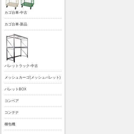
カゴ台車-中古
カゴ台車-新品
パレットラック-中古
メッシュカーゴ(メッシュパレット)
パレットBOX
コンベア
コンテナ
梱包機