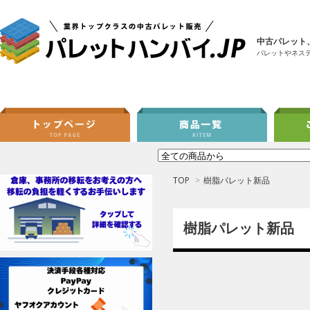
中古パレット
パレットやネス
TOP
>
樹脂パレット新品
樹脂パレット新品