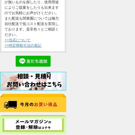
が無いものを探したり、使用用途
によりご提案をしたりも出来ます
のでお気軽にお声がけください。
また配送も関東圏については極力
自社配送で低コスト配送を実現し
ております。是非色々とご相談く
ださい。
>>当店について
>>特定商取引法の表記