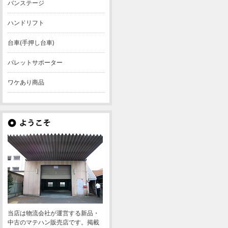
バンステージ
ハンドリフト
台車(手押し台車)
パレットサポーター
ワケあり商品
当店は物流会社が運営する新品・
中古のマテハン販売店です。掲載