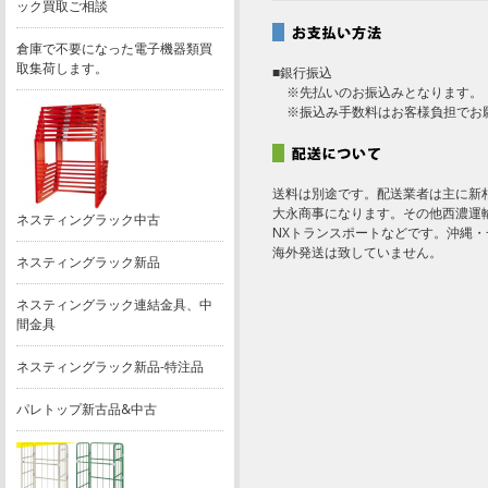
ック買取ご相談
倉庫で不要になった電子機器類買
取集荷します。
■銀行振込
※先払いのお振込みとなります。
※振込み手数料はお客様負担でお
送料は別途です。配送業者は主に新
大永商事になります。その他西濃運
ネスティングラック中古
NXトランスポートなどです。沖縄
海外発送は致していません。
ネスティングラック新品
ネスティングラック連結金具、中
間金具
ネスティングラック新品-特注品
パレトップ新古品&中古