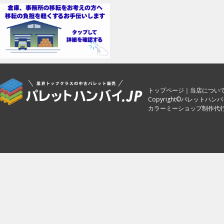
トップページ
｜
当店につい
Copyright©パレットハンバイ.jp.
カラーミーショップ制作代