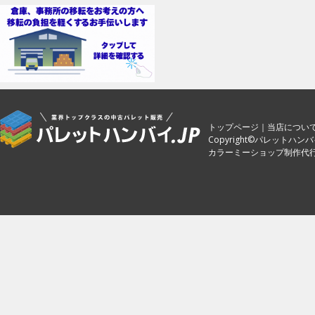
トップページ
｜
当店につい
Copyright©パレットハンバイ.jp.
カラーミーショップ制作代