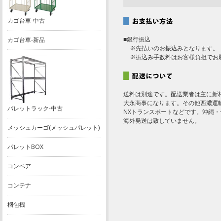
カゴ台車-中古
■銀行振込
カゴ台車-新品
※先払いのお振込みとなります。
※振込み手数料はお客様負担でお
送料は別途です。配送業者は主に新
大永商事になります。その他西濃運
パレットラック-中古
NXトランスポートなどです。沖縄
海外発送は致していません。
メッシュカーゴ(メッシュパレット)
パレットBOX
コンベア
コンテナ
梱包機