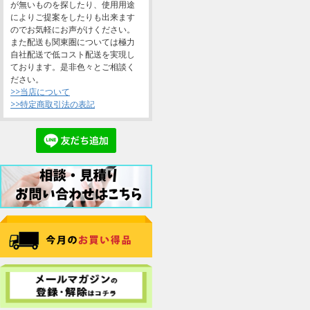
が無いものを探したり、使用用途
によりご提案をしたりも出来ます
のでお気軽にお声がけください。
また配送も関東圏については極力
自社配送で低コスト配送を実現し
ております。是非色々とご相談く
ださい。
>>当店について
>>特定商取引法の表記