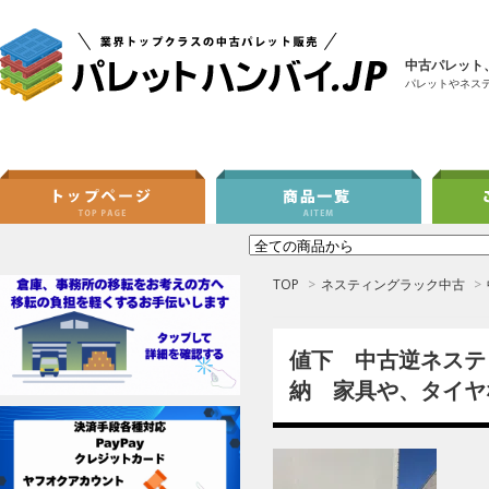
中古パレット
パレットやネス
TOP
>
ネスティングラック中古
>
値下 中古逆ネスティン
納 家具や、タイヤ