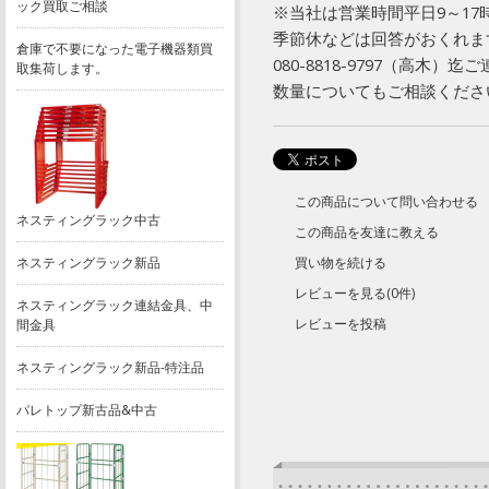
ック買取ご相談
※当社は営業時間平日9～1
季節休などは回答がおくれま
倉庫で不要になった電子機器類買
080-8818-9797（高木）
取集荷します。
数量についてもご相談くださ
この商品について問い合わせる
ネスティングラック中古
この商品を友達に教える
ネスティングラック新品
買い物を続ける
レビューを見る(0件)
ネスティングラック連結金具、中
レビューを投稿
間金具
ネスティングラック新品-特注品
パレトップ新古品&中古